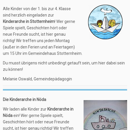
Alle Kinder von der 1. bis zur 4. Klasse
sind herzlich eingeladen zur
Kinderarche in Stotternheim
! Wer gerne
Spiele spielt, Geschichten hört oder
neue Freunde sucht, ist hier genau
richtig! Wir treffen uns jeden Montag
(außer in den Ferien und an Feiertagen)
um 15 Uhr im Gemeindehaus Stotternheim.
Du musst übrigens nicht unbedingt getauft sein, um hier dabei sein
zu können!
Melanie Oswald, Gemeindepädagogin
Die Kinderarche in Nöda
Wir laden alle Kinder zur
Kinderarche in
Nöda
ein! Wer gerne Spiele spielt,
Geschichten hört oder neue Freunde
sucht, ist hier genau richtig! Wir treffen