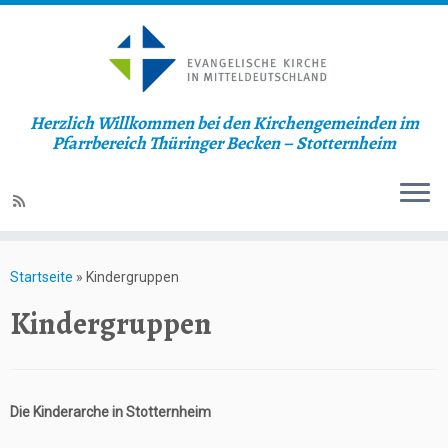
Herzlich Willkommen bei den Kirchengemeinden im
Pfarrbereich Thüringer Becken – Stotternheim
Zum
Inhalt
Startseite
»
Kindergruppen
springen
Kindergruppen
Die Kinderarche in Stotternheim